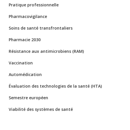
Pratique professionnelle
Pharmacovigilance
Soins de santé transfrontaliers
Pharmacie 2030
Résistance aux antimicrobiens (RAM)
Vaccination
Automédication
Évaluation des technologies de la santé (HTA)
Semestre européen
Viabilité des systèmes de santé