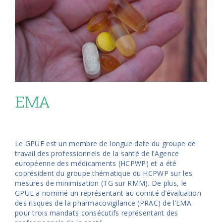
EMA
Le GPUE est un membre de longue date du groupe de
travail des professionnels de la santé de l’Agence
européenne des médicaments (HCPWP) et a été
coprésident du groupe thématique du HCPWP sur les
mesures de minimisation (TG sur RMM). De plus, le
GPUE a nommé un représentant au comité d’évaluation
des risques de la pharmacovigilance (PRAC) de l’EMA
pour trois mandats consécutifs représentant des