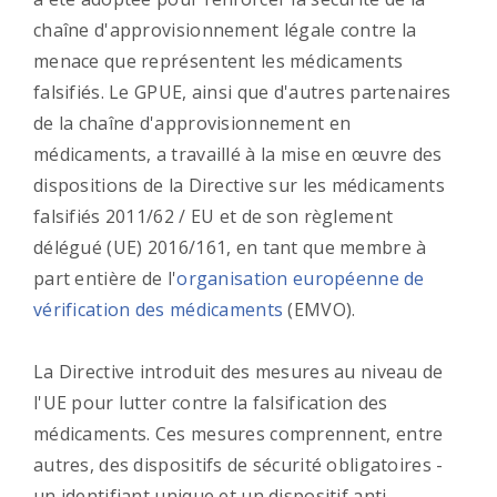
chaîne d'approvisionnement légale contre la
menace que représentent les médicaments
falsifiés. Le GPUE, ainsi que d'autres partenaires
de la chaîne d'approvisionnement en
médicaments, a travaillé à la mise en œuvre des
dispositions de la Directive sur les médicaments
falsifiés 2011/62 / EU et de son règlement
délégué (UE) 2016/161, en tant que membre à
part entière de l'
organisation européenne de
vérification des médicaments
(EMVO).
La Directive introduit des mesures au niveau de
l'UE pour lutter contre la falsification des
médicaments. Ces mesures comprennent, entre
autres, des dispositifs de sécurité obligatoires -
un identifiant unique et un dispositif anti-